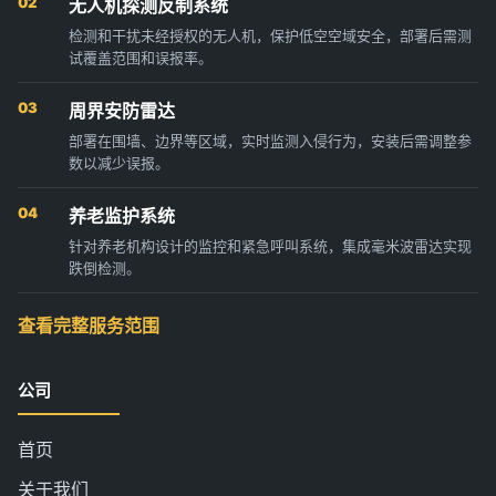
02
无人机探测反制系统
检测和干扰未经授权的无人机，保护低空空域安全，部署后需测
试覆盖范围和误报率。
03
周界安防雷达
部署在围墙、边界等区域，实时监测入侵行为，安装后需调整参
数以减少误报。
04
养老监护系统
针对养老机构设计的监控和紧急呼叫系统，集成毫米波雷达实现
跌倒检测。
查看完整服务范围
公司
首页
关于我们