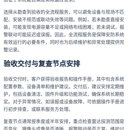
选择从勘查到验收的全流程服务，可以避免设备与现场不匹
配、安装不规范或联动失效等问题。例如，若未勘查直接安
装，可能发现电源容量不足或网络布线困难；若未调试，报
警联动可能延迟或误报。因此，全流程服务是保障安防系统
有效运行的必要条件，同时也为后续维护和异常处理提供完
整记录。
验收交付与复查节点安排
验收交付时，客户获得验收报告和操作手册，其中包含系统
配置参数、设备清单和维护建议。交付后，建议安排定期维
护，包括设备清洁、固件升级和功能测试，确保系统长期稳
定。对于异常情况，如误报或设备故障，可依据操作手册进
行初步排查，或联系服务方处理。
复查节点通常按季度或半年安排，重点检查雷达探测范围是
否变化、摄像头成像是否清晰、报警联动是否正常。维护记