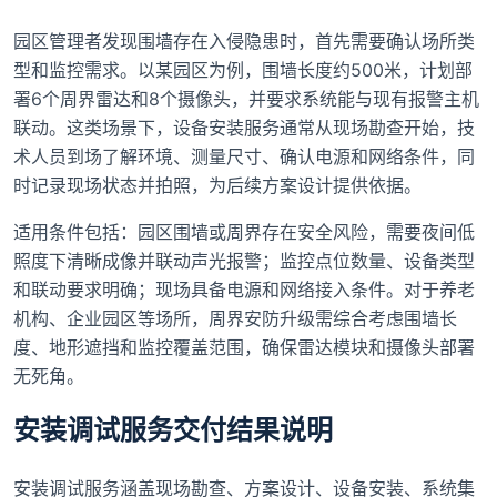
园区管理者发现围墙存在入侵隐患时，首先需要确认场所类
型和监控需求。以某园区为例，围墙长度约500米，计划部
署6个周界雷达和8个摄像头，并要求系统能与现有报警主机
联动。这类场景下，设备安装服务通常从现场勘查开始，技
术人员到场了解环境、测量尺寸、确认电源和网络条件，同
时记录现场状态并拍照，为后续方案设计提供依据。
适用条件包括：园区围墙或周界存在安全风险，需要夜间低
照度下清晰成像并联动声光报警；监控点位数量、设备类型
和联动要求明确；现场具备电源和网络接入条件。对于养老
机构、企业园区等场所，周界安防升级需综合考虑围墙长
度、地形遮挡和监控覆盖范围，确保雷达模块和摄像头部署
无死角。
安装调试服务交付结果说明
安装调试服务涵盖现场勘查、方案设计、设备安装、系统集