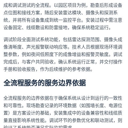
成和调试测试的全流程。以园区项目为例，勘查后形成设备
点位图和接线方案，随后安装雷达模块、摄像头和探测系
统，并将所有设备集成到统一监控平台。安装过程中需注意
设备固定、线缆敷设和防雷接地，确保系统稳定运行。
调试阶段全面测试系统功能，包括雷达探测范围、摄像头成
像清晰度、声光报警联动响应等。技术人员根据现场环境调
整参数，例如夜间低照度下的成像增益和报警灵敏度。调试
完成后，与客户共同验收，确认系统运行正常，并交付操作
手册和验收报告，作为后续维护的参考依据。
全流程服务的服务边界依据
全流程服务的边界依据在于确保系统从设计到运行的一致性
和可靠性。现场勘查记录的环境数据（如围墙长度、电源位
置）是方案设计的基础，安装集成中的设备兼容性和线缆质
量直接影响系统性能。调试环节的参数优化和联动测试，则
验证了系统能否满足实际监控需求。