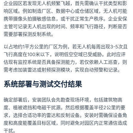
企业园区若发现无人机频繁飞越，首先需确认干扰类型和影
响区域。例如制造厂区、数据中心或仓储区域，无人机可能
携带摄像头拍摄敏感信息，或干扰正常生产秩序。企业安保
主管可记录无人机出现的时间、频率和飞行路径，判断是否
需要部署探测反制系统。
以占地约1平方公里的厂区为例，若无人机每周出现3-5次且
飞行高度在100米以下，说明低空空域已受威胁。此时应评
估现有监控系统是否具备探测能力，若仅依赖人工巡查，则
需考虑加装雷达或射频探测模块，实现自动预警和记录。
系统部署与测试交付结果
确定部署后，安装团队会先勘查现场环境，包括建筑物高
度、植被遮挡和电磁干扰源。然后根据覆盖半径2公里的要
求，选择合适功率的雷达和反制设备。安装时需确保设备角
度和高度能覆盖目标区域，同时避免对园区内正常通信造成
干扰。