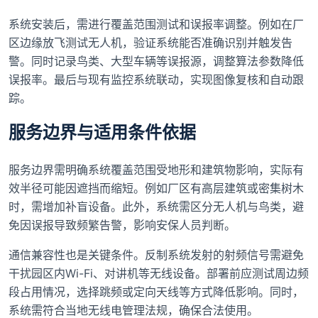
系统安装后，需进行覆盖范围测试和误报率调整。例如在厂
区边缘放飞测试无人机，验证系统能否准确识别并触发告
警。同时记录鸟类、大型车辆等误报源，调整算法参数降低
误报率。最后与现有监控系统联动，实现图像复核和自动跟
踪。
服务边界与适用条件依据
服务边界需明确系统覆盖范围受地形和建筑物影响，实际有
效半径可能因遮挡而缩短。例如厂区有高层建筑或密集树木
时，需增加补盲设备。此外，系统需区分无人机与鸟类，避
免因误报导致频繁告警，影响安保人员判断。
通信兼容性也是关键条件。反制系统发射的射频信号需避免
干扰园区内Wi-Fi、对讲机等无线设备。部署前应测试周边频
段占用情况，选择跳频或定向天线等方式降低影响。同时，
系统需符合当地无线电管理法规，确保合法使用。