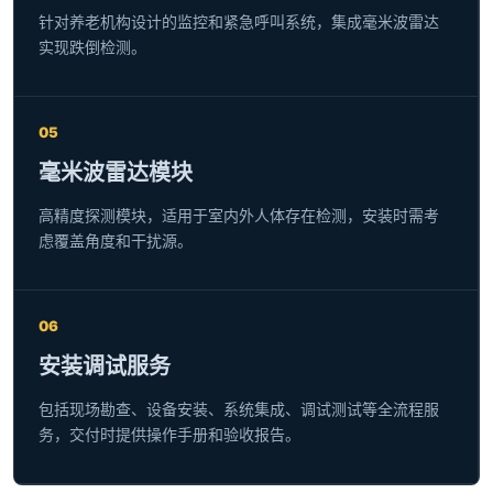
针对养老机构设计的监控和紧急呼叫系统，集成毫米波雷达
实现跌倒检测。
05
毫米波雷达模块
高精度探测模块，适用于室内外人体存在检测，安装时需考
虑覆盖角度和干扰源。
06
安装调试服务
包括现场勘查、设备安装、系统集成、调试测试等全流程服
务，交付时提供操作手册和验收报告。