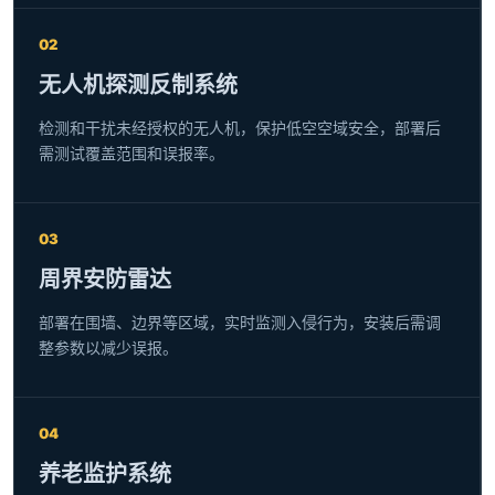
02
无人机探测反制系统
检测和干扰未经授权的无人机，保护低空空域安全，部署后
需测试覆盖范围和误报率。
03
周界安防雷达
部署在围墙、边界等区域，实时监测入侵行为，安装后需调
整参数以减少误报。
04
养老监护系统