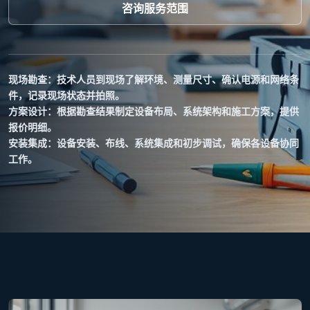
咨询服务范围
现场勘查：技术人员到现场了解环境、测量尺寸、确认电源和网络条
件，记录现场状态并拍照。
方案设计：根据勘查结果制定设备布局、系统架构和施工方案，提供
报价明细。
安装集成：设备安装、布线、系统集成和初步调试，确保各设备协同
工作。