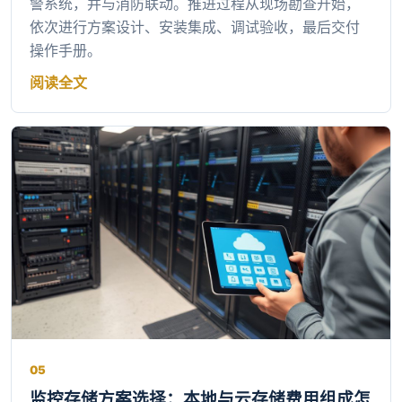
警系统，并与消防联动。推进过程从现场勘查开始，
依次进行方案设计、安装集成、调试验收，最后交付
操作手册。
阅读全文
05
监控存储方案选择：本地与云存储费用组成怎